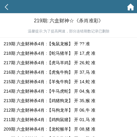
219期: 六盒财神☆《杀肖准彩》
温馨提示:为了提高网速，部分连错期数记录已删除
219期 六盒财神杀4肖 :【兔鼠龙猴】 开 ?? 准
218期 六盒财神杀4肖 :【蛇马猪羊】 开 17,虎 准
217期 六盒财神杀4肖 :【虎马羊鸡】 开 26,蛇 准
216期 六盒财神杀4肖 :【虎兔牛狗】 开 37,马 准
215期 六盒财神杀4肖 :【羊兔牛狗】 开 14,蛇 准
214期 六盒财神杀4肖 :【牛马虎蛇】 开 04,兔 准
213期 六盒财神杀4肖 :【鸡猪狗龙】 开 35,猴 准
212期 六盒财神杀4肖 :【马狗龙羊】 开 06,牛 准
211期 六盒财神杀4肖 :【鸡狗鼠猪】 开 01,马 准
209期 六盒财神杀4肖 :【龙蛇猴羊】 开 08,猪 准